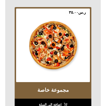
ر.س
٣٥.٠٠
مجموعة خاصة
إضافة إلى السلة