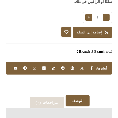
سلفًا أو الراغبين في ذلك.
+
-
إضافة إلى السلة
فئات
Branch ١
,
Branch ٥
الوصف
مراجعات (٠)