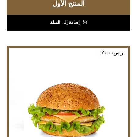
المنتج الأول
إضافة إلى السلة
ر.س
٢٠.٠٠