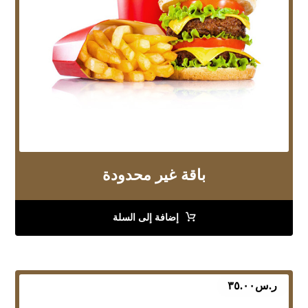
باقة غير محدودة
إضافة إلى السلة
ر.س
٣٥.٠٠