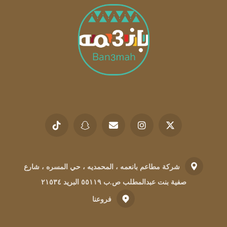
شركة مطاعم بانعمه ، المحمديه ، حي المسره ، شارع
صفية بنت عبدالمطلب ص.ب ٥٥١١٩ البريد ٢١٥٣٤
فروعنا